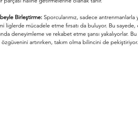
r parçası haline getirmelerine olanak tanır.
beyle Birleştirme:
 Sporcularımız, sadece antrenmanlarla y
i liglerde mücadele etme fırsatı da buluyor. Bu sayede, 
nda deneyimleme ve rekabet etme şansı yakalıyorlar. Bu 
özgüvenini artırırken, takım olma bilincini de pekiştiriyor