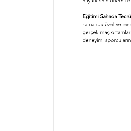
hayatlarının önemli bi
Eğitimi Sahada Tecrü
zamanda özel ve resm
gerçek maç ortamları
deneyim, sporcuların 