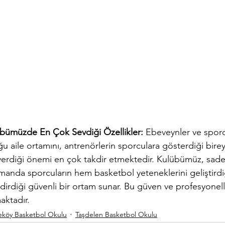
übümüzde En Çok Sevdiği Özellikler:
 Ebeveynler ve sporc
ile ortamını, antrenörlerin sporculara gösterdiği bireyse
erdiği önemi en çok takdir etmektedir. Kulübümüz, sade
amanda sporcuların hem basketbol yeteneklerini geliştird
ndirdiği güvenli bir ortam sunar. Bu güven ve profesyonelli
aktadır.
köy Basketbol Okulu
Taşdelen Basketbol Okulu